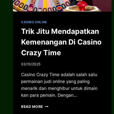
CASINO ONLINE
Trik Jitu Mendapatkan
Kemenangan Di Casino
Crazy Time
03/10/2025
Casino Crazy Time adalah salah satu
permainan judi online yang paling
menarik dan menghibur untuk dimain
kan para pemain. Dengan…
TRIK
READ MORE
JITU