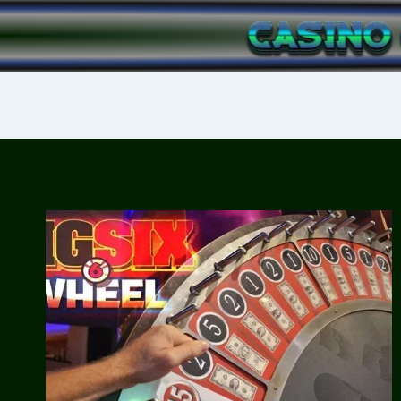
Skip
to
content