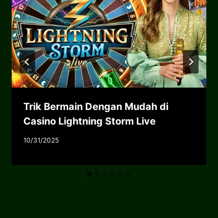
Trik Bermain Dengan Mudah di
Casino Lightning Storm Live
10/31/2025