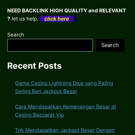
NEED BACKLINK HIGH QUALITY and RELEVANT
?
let us help.
click here
Search
Search
Recent Posts
Game Casino Lightning Dice yang Paling
Sering Beri Jackpot Besar
Cara Mendapatkan Kemenangan Besar di
Casino Baccarat Vip
Trik Mendapatkan Jackpot Besar Dengan