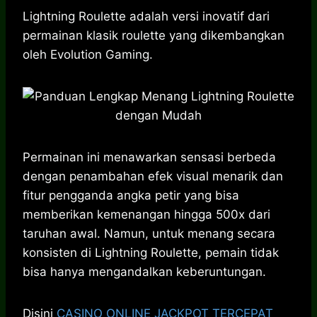
h
a
e
e
k
i
a
c
s
l
y
n
Lightning Roulette adalah versi inovatif dari
t
e
s
e
p
e
permainan klasik roulette yang dikembangkan
s
b
e
g
e
oleh Evolution Gaming.
A
o
n
r
p
o
g
a
p
k
e
m
r
Permainan ini menawarkan sensasi berbeda
dengan penambahan efek visual menarik dan
fitur pengganda angka petir yang bisa
memberikan kemenangan hingga 500x dari
taruhan awal. Namun, untuk menang secara
konsisten di Lightning Roulette, pemain tidak
bisa hanya mengandalkan keberuntungan.
Disini
CASINO ONLINE JACKPOT TERCEPAT