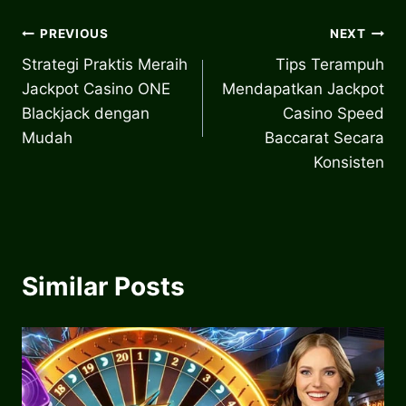
Post
PREVIOUS
NEXT
Strategi Praktis Meraih
Tips Terampuh
navigation
Jackpot Casino ONE
Mendapatkan Jackpot
Blackjack dengan
Casino Speed
Mudah
Baccarat Secara
Konsisten
Similar Posts