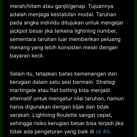
merah/hitam atau ganjil/genap. Tujuannya
adalah menjaga kestabilan modal. Taruhan
pada angka individu ditujukan untuk mengejar
jackpot besar jika terkena lightning number,
sementara taruhan luar memberikan peluang
menang yang lebih konsisten meski dengan
bayaran kecil.
Selain itu, tetapkan batas kemenangan dan
kerugian dalam satu sesi bermain. Strategi
martingale atau flat betting bisa menjadi
alternatif untuk mengatur nilai taruhan, namun
harus digunakan dengan bijak dan tidak
serakah. Lightning Roulette sangat cepat,
sehingga risiko kerugian besar bisa terjadi jika
tidak ada pengaturan yang baik di
oli 4d
.