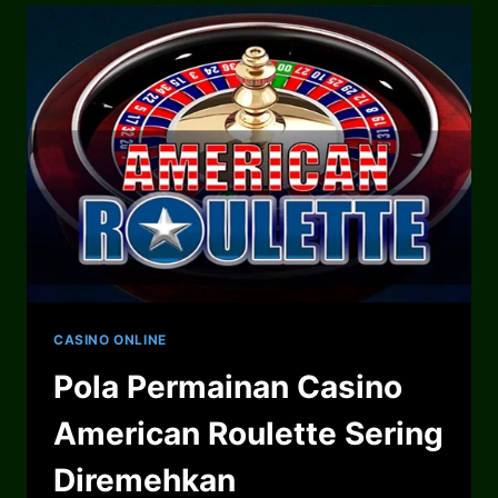
FUN
FUN
21
PEMAIN
CERDAS
CASINO ONLINE
Pola Permainan Casino
American Roulette Sering
Diremehkan