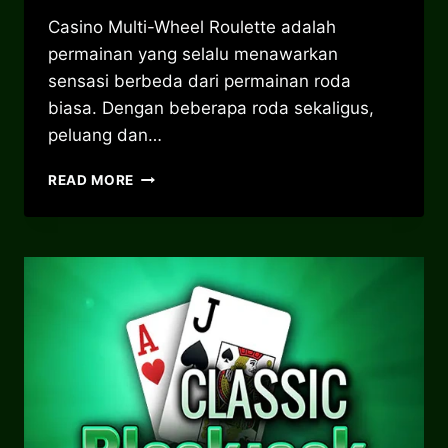
Casino Multi-Wheel Roulette adalah
permainan yang selalu menawarkan
sensasi berbeda dari permainan roda
biasa. Dengan beberapa roda sekaligus,
peluang dan…
STRATEGI
READ MORE
CERMAT
MENATA
LANGKAH
DI
CASINO
MULTI-
WHEEL
ROULETTE