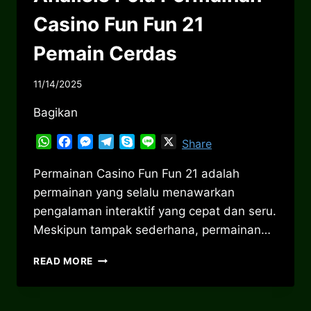
Casino Fun Fun 21
Pemain Cerdas
11/14/2025
Bagikan
WhatsApp
Facebook
Messenger
Telegram
Skype
Line
X
Share
Permainan Casino Fun Fun 21 adalah
permainan yang selalu menawarkan
pengalaman interaktif yang cepat dan seru.
Meskipun tampak sederhana, permainan…
ANALISIS
READ MORE
POLA
PERMAINAN
CASINO