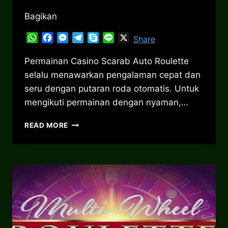
Bagikan
WhatsApp
Facebook
Messenger
Telegram
Skype
Line
X
Share
Permainan Casino Scarab Auto Roulette
selalu menawarkan pengalaman cepat dan
seru dengan putaran roda otomatis. Untuk
mengikuti permainan dengan nyaman,…
TEKNIK
READ MORE
PROFESIONAL
MENGUKUR
RISIKO
DI
CASINO
SCARAB
AUTO
ROULETTE