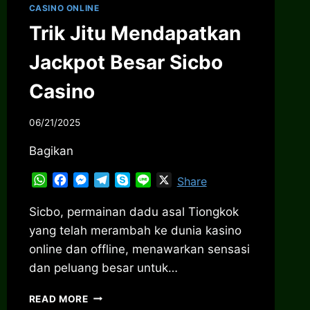
CASINO ONLINE
Trik Jitu Mendapatkan
Jackpot Besar Sicbo
Casino
06/21/2025
Bagikan
WhatsApp
Facebook
Messenger
Telegram
Skype
Line
X
Share
Sicbo, permainan dadu asal Tiongkok
yang telah merambah ke dunia kasino
online dan offline, menawarkan sensasi
dan peluang besar untuk…
TRIK
READ MORE
JITU