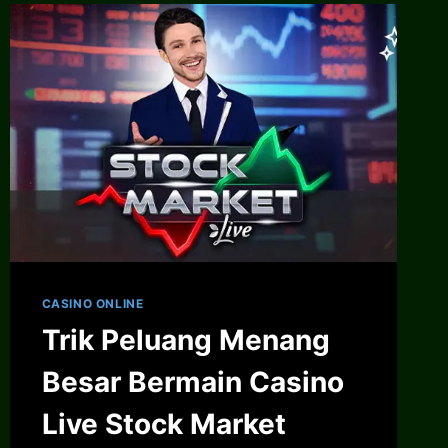
BO
LIVE
CASINO ONLINE
Trik Peluang Menang
Besar Bermain Casino
Live Stock Market