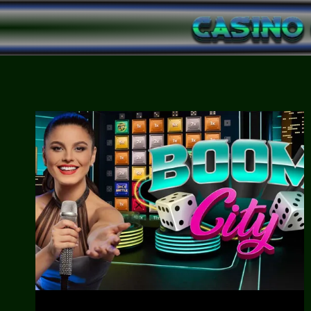
Skip
to
content