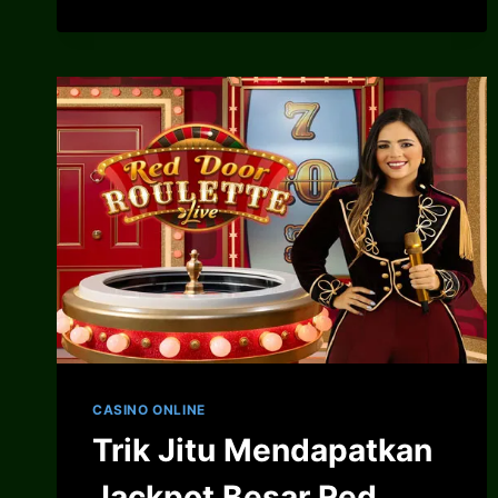
MENDAPATKAN
JACKPOT
BOOM
CITY
CASINO ONLINE
Trik Jitu Mendapatkan
Jackpot Besar Red