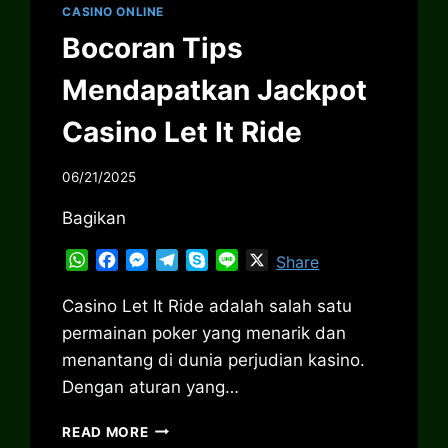
CASINO ONLINE
Bocoran Tips
Mendapatkan Jackpot
Casino Let It Ride
06/21/2025
Bagikan
WhatsApp
Facebook
Messenger
Telegram
Skype
Line
X
Share
Casino Let It Ride adalah salah satu
permainan poker yang menarik dan
menantang di dunia perjudian kasino.
Dengan aturan yang…
BOCORAN
READ MORE
TIPS