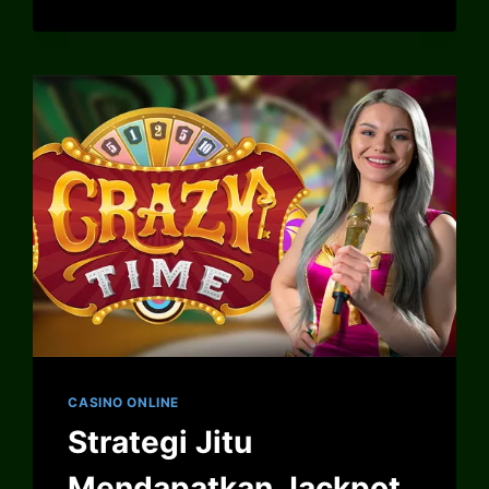
MENDAPATKAN
JACKPOT
CASINO
LET
IT
RIDE
CASINO ONLINE
Strategi Jitu
Mendapatkan Jackpot