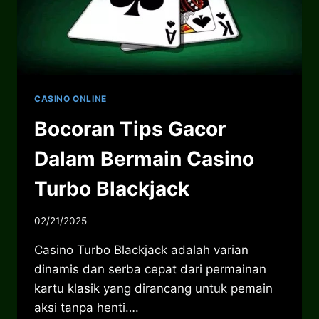
CASINO ONLINE
Bocoran Tips Gacor
Dalam Bermain Casino
Turbo Blackjack
02/21/2025
Casino Turbo Blackjack adalah varian
dinamis dan serba cepat dari permainan
kartu klasik yang dirancang untuk pemain
aksi tanpa henti….