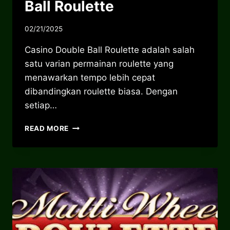
Ball Roulette
02/21/2025
Casino Double Ball Roulette adalah salah
satu varian permainan roulette yang
menawarkan tempo lebih cepat
dibandingkan roulette biasa. Dengan
setiap…
CARA
READ MORE
MENANG
BESAR
BERMAIN
CASINO
DOUBLE
BALL
ROULETTE