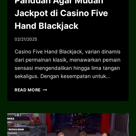
Panduan Agar Mudah
Jackpot di Casino Five
Hand Blackjack
02/21/2025
Casino Five Hand Blackjack, varian dinamis
dari permainan klasik, menawarkan pemain
sensasi mengendalikan hingga lima tangan
sekaligus. Dengan kesempatan untuk…
PANDUAN
READ MORE
AGAR
MUDAH
JACKPOT
DI
CASINO
FIVE
HAND