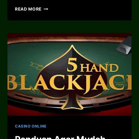
BOCORAN
READ MORE
TIPS
GACOR
DALAM
BERMAIN
CASINO
TURBO
BLACKJACK
CASINO ONLINE