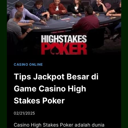
BLACKJACK
CASINO ONLINE
Tips Jackpot Besar di
Game Casino High
Stakes Poker
02/21/2025
Casino High Stakes Poker adalah dunia