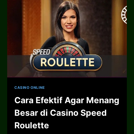
DI
CASINO
TRIPLE
ZERO
ROULETTE
CASINO ONLINE
Cara Efektif Agar Menang
Besar di Casino Speed
Roulette