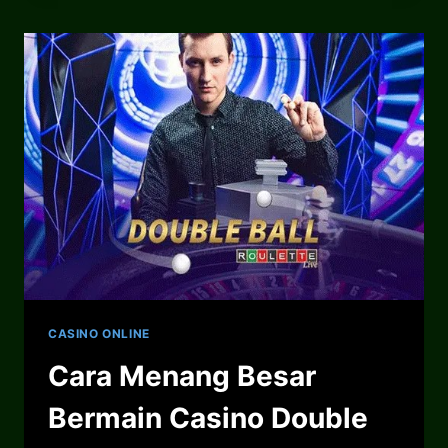
BESAR
DI
CASINO
MINI
ROULETTE
CASINO ONLINE
Cara Menang Besar
Bermain Casino Double