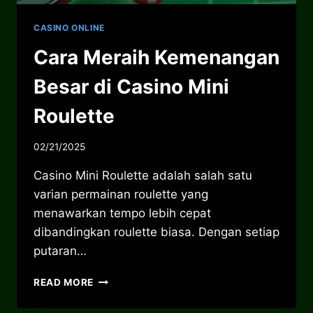
CASINO ONLINE
Cara Meraih Kemenangan
Besar di Casino Mini
Roulette
02/21/2025
Casino Mini Roulette adalah salah satu
varian permainan roulette yang
menawarkan tempo lebih cepat
dibandingkan roulette biasa. Dengan setiap
putaran…
CARA
READ MORE
MERAIH
KEMENANGAN