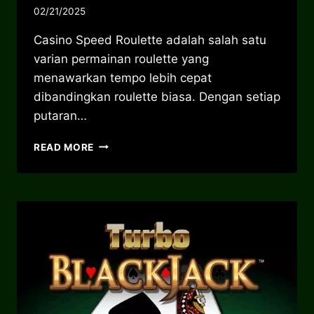
02/21/2025
Casino Speed Roulette adalah salah satu
varian permainan roulette yang
menawarkan tempo lebih cepat
dibandingkan roulette biasa. Dengan setiap
putaran…
CARA
READ MORE
EFEKTIF
AGAR
MENANG
BESAR
DI
CASINO
SPEED
ROULETTE